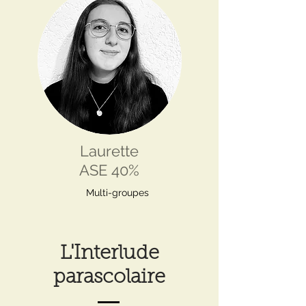
Laurette
ASE 40%
Multi-groupes
L'Interlude
parascolaire